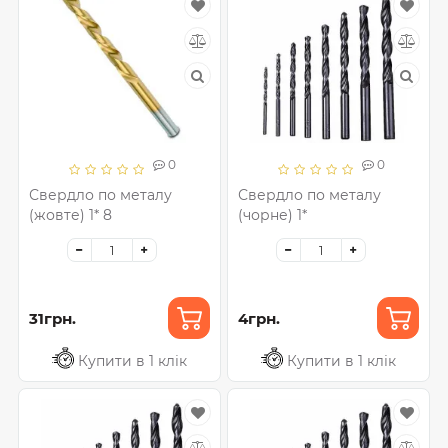
0
0
Свердло по металу
Свердло по металу
(жовте) 1* 8
(чорне) 1*
31грн.
4грн.
Купити в 1 клік
Купити в 1 клік