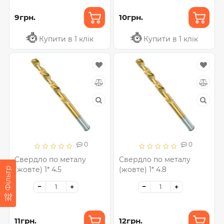
9грн.
10грн.
Купити в 1 клік
Купити в 1 клік
0
0
Свердло по металу
Свердло по металу
(жовте) 1* 4.5
(жовте) 1* 4.8
Фільтр
11грн.
12грн.