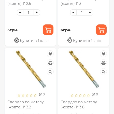
(жовте) 1* 2.5
(жовте) 1* 3
5грн.
6грн.
Купити в 1 клік
Купити в 1 клік
0
0
Свердло по металу
Свердло по металу
(жовте) 1* 3.2
(жовте) 1* 3.8