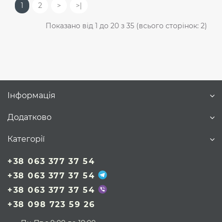
1
2
>
>|
Показано від 1 до 20 з 35 (всього сторінок: 2)
Інформація
Додатково
Категорії
+38 063 377 37 54
+38 063 377 37 54
+38 063 377 37 54
+38 098 723 59 26