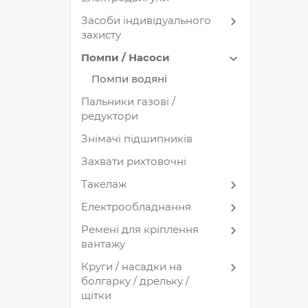
Засоби індивідуального
захисту
Помпи / Насоси
Помпи водяні
Пальники газові /
редуктори
Знімачі підшипників
Захвати рихтовочні
Такелаж
Електрообладнання
Ремені для кріплення
вантажу
Круги / насадки на
болгарку / дрельку /
щітки