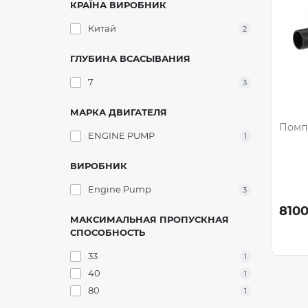
КРАЇНА ВИРОБНИК
Китай
2
ГЛУБИНА ВСАСЫВАНИЯ
7
3
МАРКА ДВИГАТЕЛЯ
Помпа
ENGINE PUMP
1
ВИРОБНИК
Engine Pump
3
8100
МАКСИМАЛЬНАЯ ПРОПУСКНАЯ
СПОСОБНОСТЬ
33
1
40
1
80
1