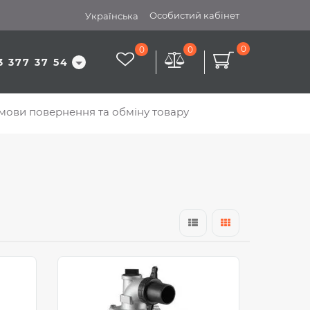
Особистий кабінет
Українська
0
0
0
3 377 37 54
мови повернення та обміну товару