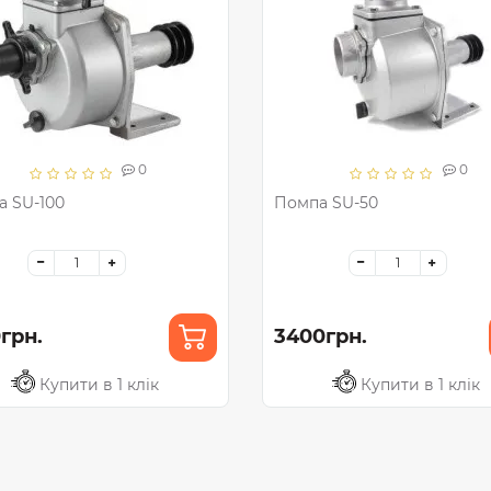
0
0
 SU-100
Помпа SU-50
грн.
3400грн.
Купити в 1 клік
Купити в 1 клік